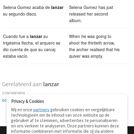
Selena Gomez acaba de
lanzar
Selena Gomez has just
su segundo disco.
released her second
album.
Cuando fue a
lanzar
su
When he was going to
trigésima flecha, el arquero se
shoot the thirtieth arrow,
dio cuenta de que su carcaj
the archer realised that his
estaba vacío.
quiver was empty.
Gerelateerd aan
lanzar
SYNONIEMEN
echar
Privacy & Cookies
Wij en onze
partners
gebruiken cookies en vergelijkbare
technologieën om de inhoud van onze website op de
gebruiker af te stemmen, advertenties te personaliseren
en ons verkeer te analyseren. Onze partners kunnen deze
informatie combineren met informatie die zij via andere