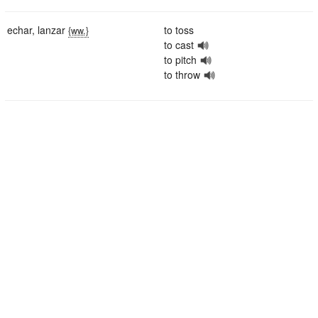
echar
,
lanzar
to toss
{ww.}
to cast
to pitch
to throw