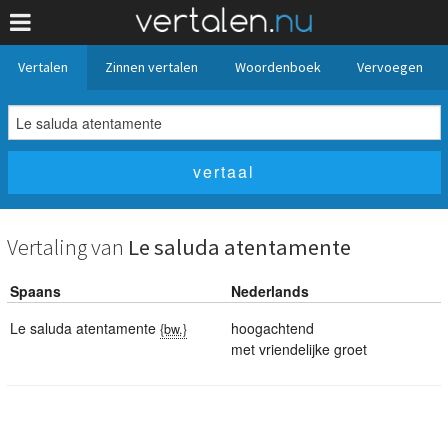
Vertalen
Zinnen vertalen
Woordenboek
Vervoegen
Vertaling van
Le saluda atentamente
Spaans
Nederlands
Le saluda atentamente
hoogachtend
{bw.}
met vriendelijke groet