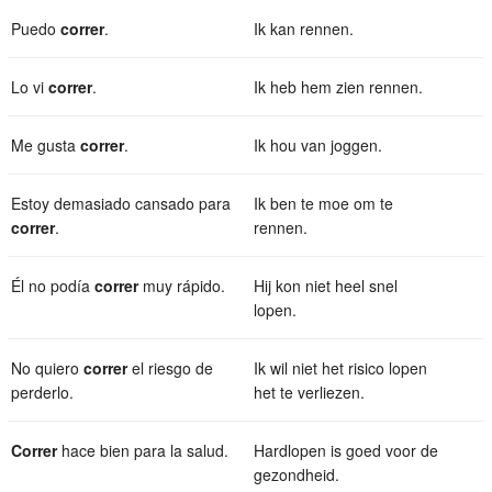
Puedo
correr
.
Ik kan rennen.
Lo vi
correr
.
Ik heb hem zien rennen.
Me gusta
correr
.
Ik hou van joggen.
Estoy demasiado cansado para
Ik ben te moe om te
correr
.
rennen.
Él no podía
correr
muy rápido.
Hij kon niet heel snel
lopen.
No quiero
correr
el riesgo de
Ik wil niet het risico lopen
perderlo.
het te verliezen.
Correr
hace bien para la salud.
Hardlopen is goed voor de
gezondheid.