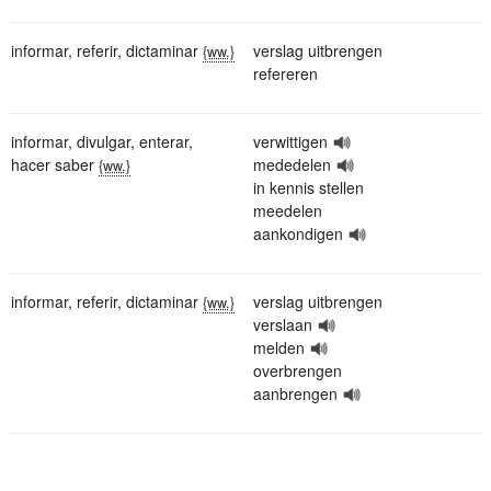
informar
,
referir
,
dictaminar
verslag uitbrengen
{ww.}
refereren
informar
,
divulgar
,
enterar
,
verwittigen
hacer saber
mededelen
{ww.}
in kennis stellen
meedelen
aankondigen
informar
,
referir
,
dictaminar
verslag uitbrengen
{ww.}
verslaan
melden
overbrengen
aanbrengen