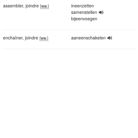
assembler
,
joindre
ineenzetten
{ww.}
samenstellen
bijeenvoegen
enchaîner
,
joindre
aaneenschakelen
{ww.}