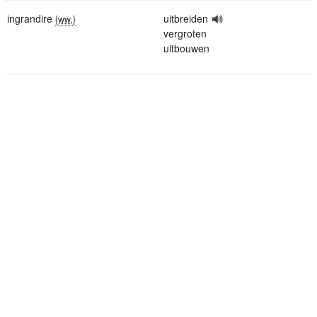
ingrandire
uitbreiden
{ww.}
vergroten
uitbouwen