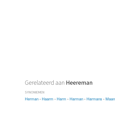
Gerelateerd aan
Heereman
SYNONIEMEN
Herman
-
Haarm
-
Harm
-
Harman
-
Harmans
-
Maa