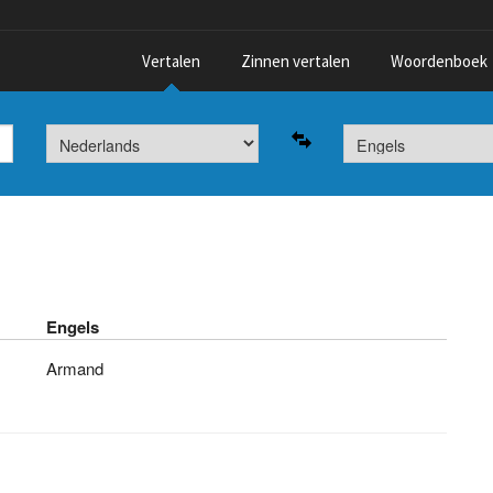
Vertalen
Zinnen vertalen
Woordenboek
Engels
Armand