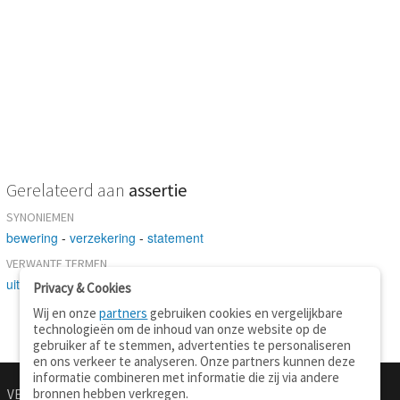
Gerelateerd aan
assertie
SYNONIEMEN
bewering
-
verzekering
-
statement
VERWANTE TERMEN
uitspraak
Privacy & Cookies
Wij en onze
partners
gebruiken cookies en vergelijkbare
technologieën om de inhoud van onze website op de
gebruiker af te stemmen, advertenties te personaliseren
en ons verkeer te analyseren. Onze partners kunnen deze
informatie combineren met informatie die zij via andere
bronnen hebben verkregen.
VERTALEN.NU
OVER