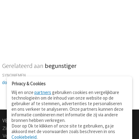
Gerelateerd aan
begunstiger
SYNONIEMEN
donateur
-
schenker
-
bevorderaar
-
voorstander
-
beschermer
Privacy & Cookies
Wij en onze
partners
gebruiken cookies en vergelijkbare
technologieën om de inhoud van onze website op de
gebruiker af te stemmen, advertenties te personaliseren
en ons verkeer te analyseren. Onze partners kunnen deze
informatie combineren met informatie die zij via andere
bronnen hebben verkregen.
VERTALEN.NU
OVER
Door op Ok te klikken of onze site te gebruiken, ga je
Zinnen vertalen
Over deze site
akkoord met de voorwaarden zoals beschreven in ons
Verklarend woordenboek
Contact
Cookiebeleid
.