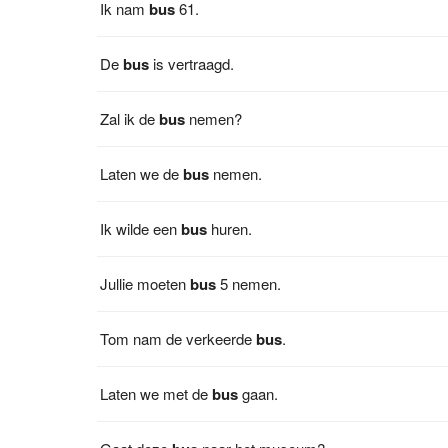
Ik nam
bus
61.
De
bus
is vertraagd.
Zal ik de
bus
nemen?
Laten we de
bus
nemen.
Ik wilde een
bus
huren.
Jullie moeten
bus
5 nemen.
Tom nam de verkeerde
bus
.
Laten we met de
bus
gaan.