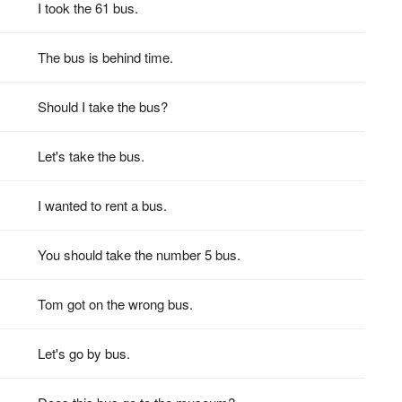
I took the 61 bus.
The bus is behind time.
Should I take the bus?
Let's take the bus.
I wanted to rent a bus.
You should take the number 5 bus.
Tom got on the wrong bus.
Let's go by bus.