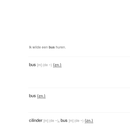
Ik wilde een
bus
huren.
bus
{zn.}
[m]
(de ~)
bus
{zn.}
cilinder
,
bus
{zn.}
[m]
(de ~)
[m]
(de ~)