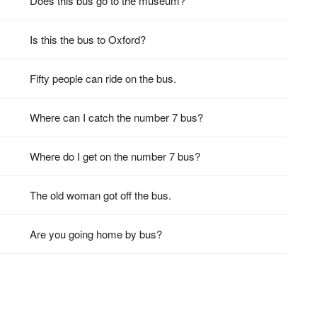
Does this bus go to the museum?
Is this the bus to Oxford?
Fifty people can ride on the bus.
Where can I catch the number 7 bus?
Where do I get on the number 7 bus?
The old woman got off the bus.
Are you going home by bus?