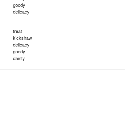
goody
delicacy
treat
kickshaw
delicacy
goody
dainty