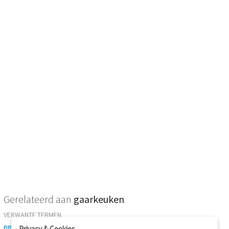
Gerelateerd aan
gaarkeuken
VERWANTE TERMEN
eethuis
Privacy & Cookies