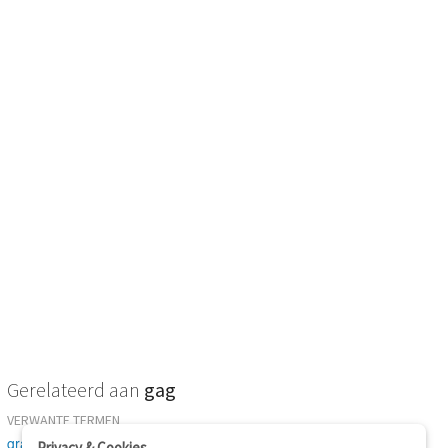
Gerelateerd aan
gag
VERWANTE TERMEN
grap
Privacy & Cookies