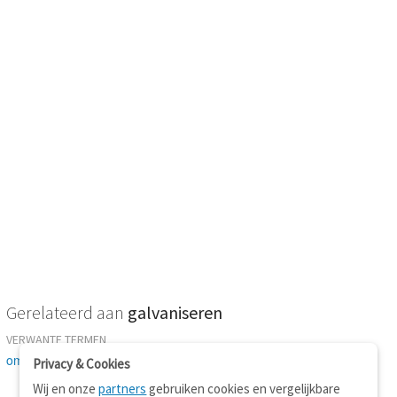
Gerelateerd aan
galvaniseren
VERWANTE TERMEN
omsluieren
-
verzinken
Privacy & Cookies
Wij en onze
partners
gebruiken cookies en vergelijkbare