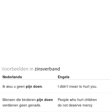
Voorbeelden in
zinsverband
Nederlands
Engels
Ik wou u geen
pijn
doen
.
I didn't mean to hurt you.
Mensen die kinderen
pijn
doen
People who hurt children
verdienen geen genade.
do not deserve mercy.