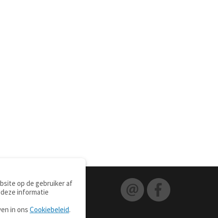
site op de gebruiker af
 deze informatie
ven in ons
Cookiebeleid
.