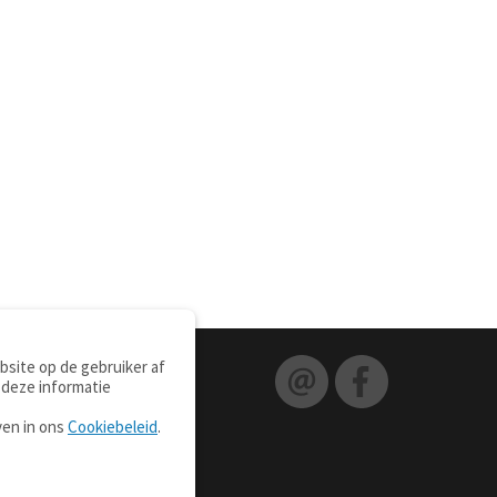
site op de gebruiker af
 deze informatie
ven in ons
Cookiebeleid
.