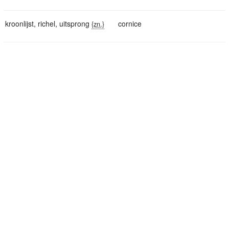
kroonlijst
,
richel
,
uitsprong
cornice
{zn.}