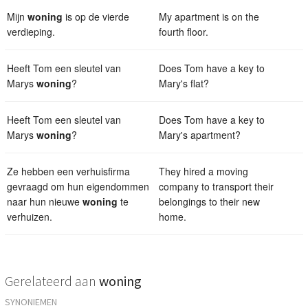
Mijn
woning
is op de vierde
My apartment is on the
verdieping.
fourth floor.
Heeft Tom een sleutel van
Does Tom have a key to
Marys
woning
?
Mary's flat?
Heeft Tom een sleutel van
Does Tom have a key to
Marys
woning
?
Mary's apartment?
Ze hebben een verhuisfirma
They hired a moving
gevraagd om hun eigendommen
company to transport their
naar hun nieuwe
woning
te
belongings to their new
verhuizen.
home.
Gerelateerd aan
woning
SYNONIEMEN