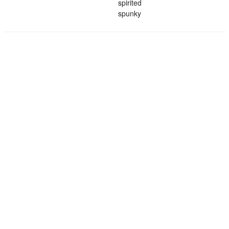
spirited
spunky