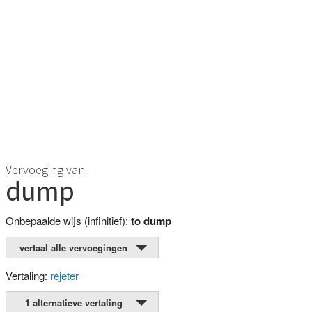
Vervoeging van
dump
Onbepaalde wijs (infinitief):
to dump
vertaal alle vervoegingen
Vertaling:
rejeter
1 alternatieve vertaling