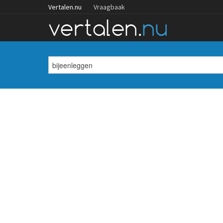
Vertalen.nu
Vraagbaak