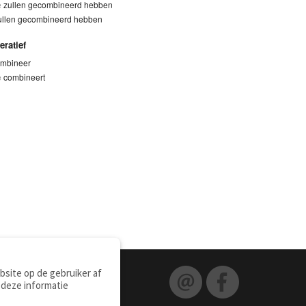
e
zullen gecombineerd hebben
ullen gecombineerd hebben
eratief
mbineer
e
combineert
site op de gebruiker af
 deze informatie