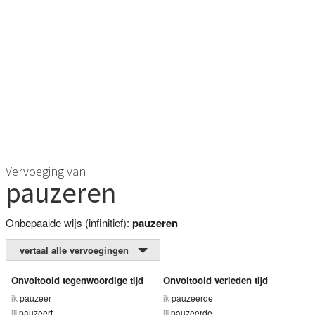
Vervoeging van
pauzeren
Onbepaalde wijs (infinitief):
pauzeren
vertaal alle vervoegingen
Onvoltooid tegenwoordige tijd
Onvoltooid verleden tijd
ik
pauzeer
ik
pauzeerde
jij
pauzeert
jij
pauzeerde