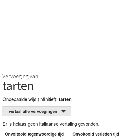
Vervoeging van
tarten
Onbepaalde wijs (infinitief):
tarten
vertaal alle vervoegingen
Er is helaas geen Italiaanse vertaling gevonden.
Onvoltooid tegenwoordige tijd
Onvoltooid verleden tijd