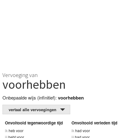
Vervoeging van
voorhebben
Onbepaalde wijs (infinitief):
voorhebben
vertaal alle vervoegingen
Onvoltooid tegenwoordige tijd
Onvoltooid verleden tijd
ik
heb voor
ik
had voor
jij
hebt voor
jij
had voor