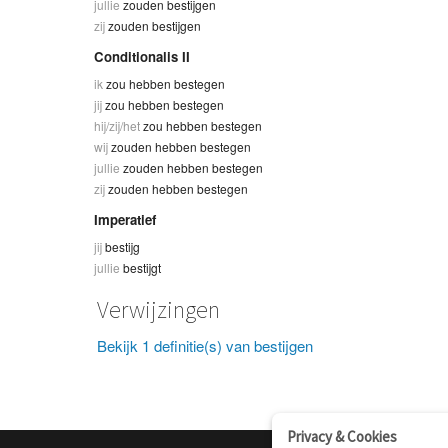
jullie
zouden bestijgen
zij
zouden bestijgen
Conditionalis II
ik
zou hebben bestegen
jij
zou hebben bestegen
hij/zij/het
zou hebben bestegen
wij
zouden hebben bestegen
jullie
zouden hebben bestegen
zij
zouden hebben bestegen
Imperatief
jij
bestijg
jullie
bestijgt
Verwijzingen
Bekijk 1 definitie(s) van bestijgen
Privacy & Cookies