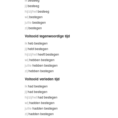
ik
besteeg
jij
besteeg
hij/zij/het
besteeg
wij
bestegen
jullie
bestegen
zij
bestegen
Voltooid tegenwoordige tijd
ik
heb bestegen
jij
hebt bestegen
hij/zij/het
heeft bestegen
wij
hebben bestegen
jullie
hebben bestegen
zij
hebben bestegen
Voltooid verleden tijd
ik
had bestegen
jij
had bestegen
hij/zij/het
had bestegen
wij
hadden bestegen
jullie
hadden bestegen
zij
hadden bestegen