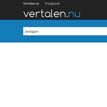
Vertalen.nu
Vraagbaak