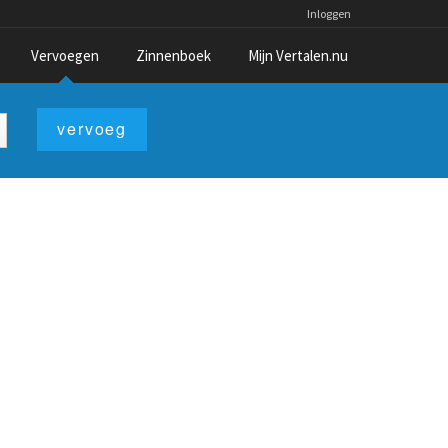
Inloggen
Vervoegen
Zinnenboek
Mijn Vertalen.nu