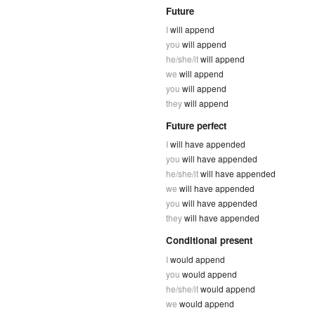
Future
I
will append
you
will append
he/she/it
will append
we
will append
you
will append
they
will append
Future perfect
I
will have appended
you
will have appended
he/she/it
will have appended
we
will have appended
you
will have appended
they
will have appended
Conditional present
I
would append
you
would append
he/she/it
would append
we
would append