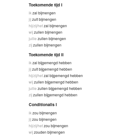
Toekomende tijd I
ik
zal bijmengen
jij
zult bijmengen
hij/zij/het
zal bijmengen
wij
zullen bijmengen
jullie
zullen bijmengen
zij
zullen bijmengen
Toekomende tijd II
ik
zal bijgemengd hebben
jij
zult bijgemengd hebben
hij/zij/het
zal bijgemengd hebben
wij
zullen bijgemengd hebben
jullie
zullen bijgemengd hebben
zij
zullen bijgemengd hebben
Conditionalis I
ik
zou bijmengen
jij
zou bijmengen
hij/zij/het
zou bijmengen
wij
zouden bijmengen