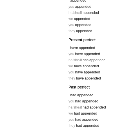
I
appended
you
appended
he/she/it
appended
we
appended
you
appended
they
appended
Present perfect
I
have appended
you
have appended
he/she/it
has appended
we
have appended
you
have appended
they
have appended
Past perfect
I
had appended
you
had appended
he/she/it
had appended
we
had appended
you
had appended
they
had appended