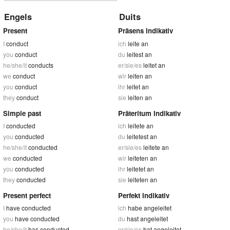
Engels
Duits
Present
Präsens Indikativ
I
conduct
ich
leite an
you
conduct
du
leitest an
he/she/it
conducts
er/sie/es
leitet an
we
conduct
wir
leiten an
you
conduct
ihr
leitet an
they
conduct
sie
leiten an
Simple past
Präteritum Indikativ
I
conducted
ich
leitete an
you
conducted
du
leitetest an
he/she/it
conducted
er/sie/es
leitete an
we
conducted
wir
leiteten an
you
conducted
ihr
leitetet an
they
conducted
sie
leiteten an
Present perfect
Perfekt Indikativ
I
have conducted
ich
habe angeleitet
you
have conducted
du
hast angeleitet
he/she/it
has conducted
er/sie/es
hat angeleitet