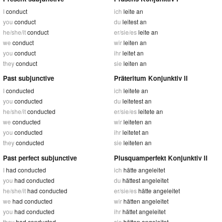
I
conduct
ich
leite an
you
conduct
du
leitest an
he/she/it
conduct
er/sie/es
leite an
we
conduct
wir
leiten an
you
conduct
ihr
leitet an
they
conduct
sie
leiten an
Past subjunctive
Präteritum Konjunktiv II
I
conducted
ich
leitete an
you
conducted
du
leitetest an
he/she/it
conducted
er/sie/es
leitete an
we
conducted
wir
leiteten an
you
conducted
ihr
leitetet an
they
conducted
sie
leiteten an
Past perfect subjunctive
Plusquamperfekt Konjunktiv II
I
had conducted
ich
hätte angeleitet
you
had conducted
du
hättest angeleitet
he/she/it
had conducted
er/sie/es
hätte angeleitet
we
had conducted
wir
hätten angeleitet
you
had conducted
ihr
hättet angeleitet
they
had conducted
sie
hätten angeleitet