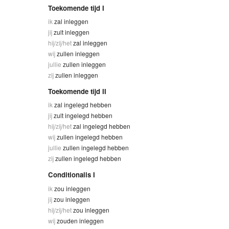
Toekomende tijd I
ik
zal inleggen
jij
zult inleggen
hij/zij/het
zal inleggen
wij
zullen inleggen
jullie
zullen inleggen
zij
zullen inleggen
Toekomende tijd II
ik
zal ingelegd hebben
jij
zult ingelegd hebben
hij/zij/het
zal ingelegd hebben
wij
zullen ingelegd hebben
jullie
zullen ingelegd hebben
zij
zullen ingelegd hebben
Conditionalis I
ik
zou inleggen
jij
zou inleggen
hij/zij/het
zou inleggen
wij
zouden inleggen