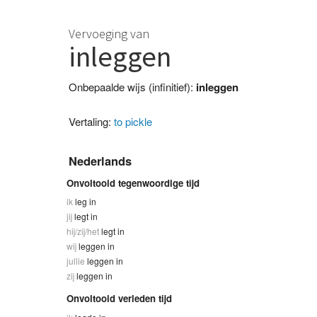
Vervoeging van
inleggen
Onbepaalde wijs (infinitief):
inleggen
Vertaling:
to pickle
Nederlands
Onvoltooid tegenwoordige tijd
ik
leg in
jij
legt in
hij/zij/het
legt in
wij
leggen in
jullie
leggen in
zij
leggen in
Onvoltooid verleden tijd