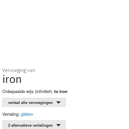
Vervoeging van
iron
Onbepaalde wijs (infinitief):
to iron
vertaal alle vervoegingen
Vertaling:
glätten
2 alternatieve vertalingen