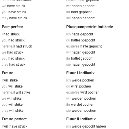
we
have struck
wir
haben gepocht
you
have struck
ihr
habt gepocht
they
have struck
sie
haben gepocht
Past perfect
Plusquamperfekt Indikativ
I
had struck
ich
hatte gepocht
you
had struck
du
hattest gepocht
he/she/it
had struck
er/sie/es
hatte gepocht
we
had struck
wir
hatten gepocht
you
had struck
ihr
hattet gepocht
they
had struck
sie
hatten gepocht
Future
Futur I Indikativ
I
will strike
ich
werde pochen
you
will strike
du
wirst pochen
he/she/it
will strike
er/sie/es
wird pochen
we
will strike
wir
werden pochen
you
will strike
ihr
werdet pochen
they
will strike
sie
werden pochen
Future perfect
Futur II Indikativ
I
will have struck
ich
werde gepocht haben