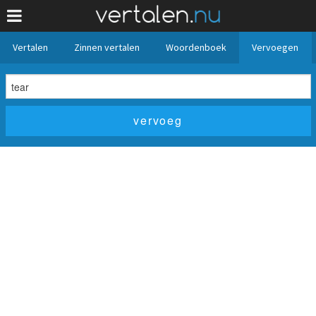
Vertalen
Zinnen vertalen
Woordenboek
Vervoegen