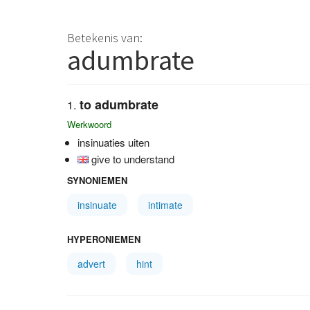
Betekenis van:
adumbrate
to adumbrate
Werkwoord
insinuaties uiten
give to understand
SYNONIEMEN
insinuate
intimate
HYPERONIEMEN
advert
hint