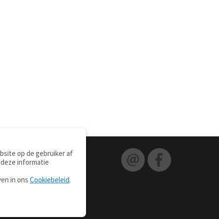
site op de gebruiker af
 deze informatie
ven in ons
Cookiebeleid
.