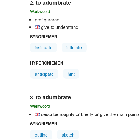
to adumbrate
Werkwoord
prefigureren
give to understand
SYNONIEMEN
insinuate
intimate
HYPERONIEMEN
anticipate
hint
to adumbrate
Werkwoord
describe roughly or briefly or give the main poi
SYNONIEMEN
outline
sketch