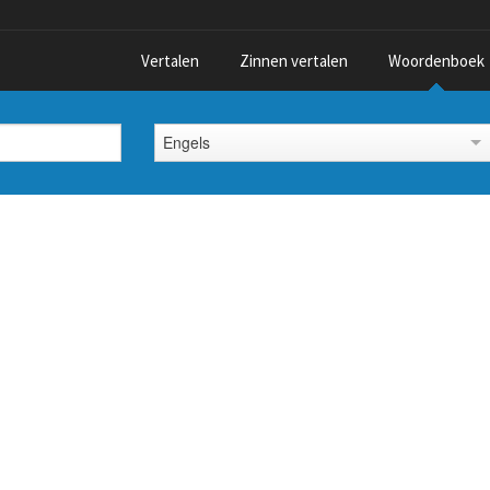
Vertalen
Zinnen vertalen
Woordenboek
Engels