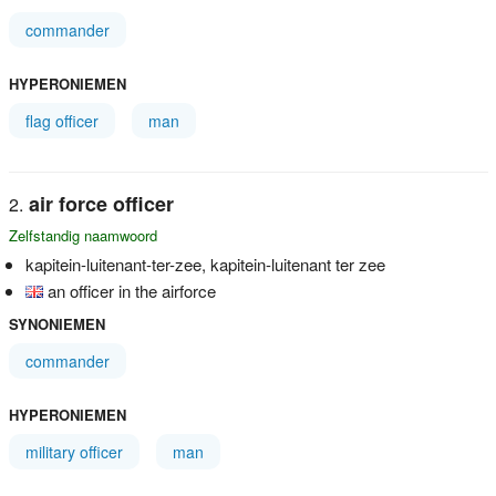
commander
HYPERONIEMEN
flag officer
man
air force officer
Zelfstandig naamwoord
kapitein-luitenant-ter-zee, kapitein-luitenant ter zee
an officer in the airforce
SYNONIEMEN
commander
HYPERONIEMEN
military officer
man