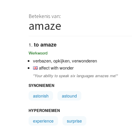
Betekenis van:
amaze
to amaze
Werkwoord
verbazen, opkijken, verwonderen
affect with wonder
"Your ability to speak six languages amazes me!"
SYNONIEMEN
astonish
astound
HYPERONIEMEN
experience
surprise