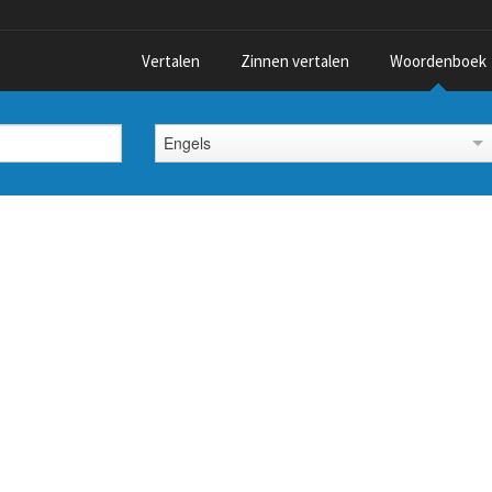
Vertalen
Zinnen vertalen
Woordenboek
Engels