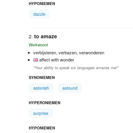
HYPONIEMEN
dazzle
to amaze
Werkwoord
verbijsteren, verbazen, verwonderen
affect with wonder
"Your ability to speak six languages amazes me!"
SYNONIEMEN
astonish
astound
HYPERONIEMEN
surprise
HYPONIEMEN