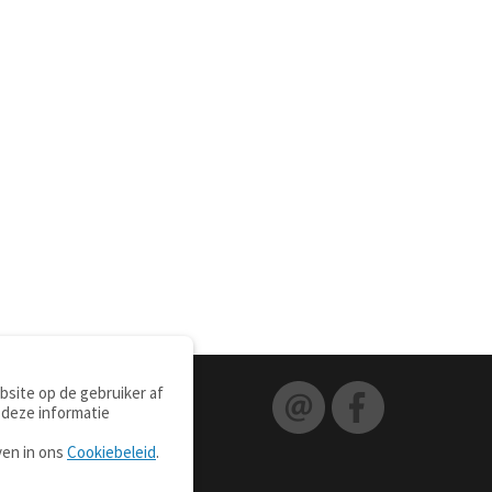
site op de gebruiker af
 deze informatie
ven in ons
Cookiebeleid
.