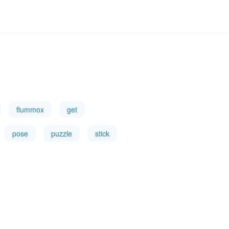
flummox
get
pose
puzzle
stick