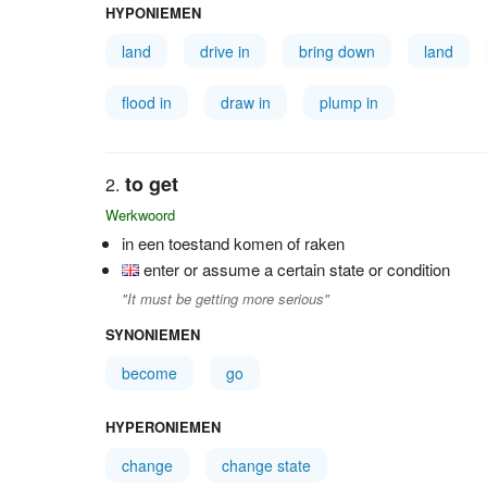
HYPONIEMEN
land
drive in
bring down
land
flood in
draw in
plump in
to get
Werkwoord
in een toestand komen of raken
enter or assume a certain state or condition
"It must be getting more serious"
SYNONIEMEN
become
go
HYPERONIEMEN
change
change state