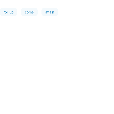
roll up
come
attain