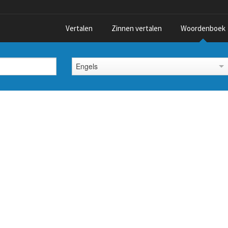
Vertalen
Zinnen vertalen
Woordenboek
Engels