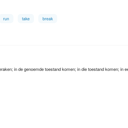
run
take
break
eraken; in de genoemde toestand komen; in die toestand komen; in 