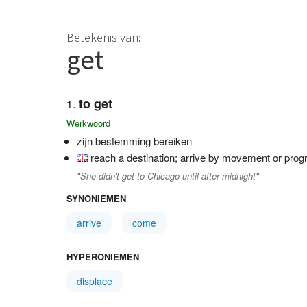
Betekenis van:
get
to get
Werkwoord
zijn bestemming bereiken
reach a destination; arrive by movement or prog
"She didn't get to Chicago until after midnight"
SYNONIEMEN
arrive
come
HYPERONIEMEN
displace