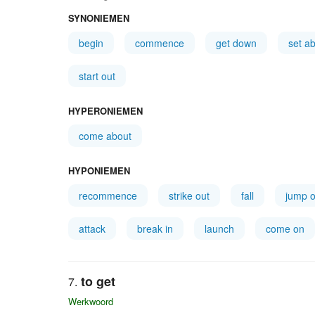
SYNONIEMEN
begin
commence
get down
set a
start out
HYPERONIEMEN
come about
HYPONIEMEN
recommence
strike out
fall
jump o
attack
break in
launch
come on
to get
Werkwoord