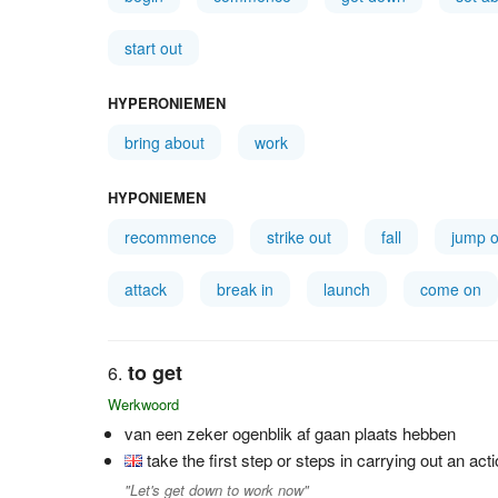
start out
HYPERONIEMEN
bring about
work
HYPONIEMEN
recommence
strike out
fall
jump o
attack
break in
launch
come on
to get
Werkwoord
van een zeker ogenblik af gaan plaats hebben
take the first step or steps in carrying out an act
"Let's get down to work now"