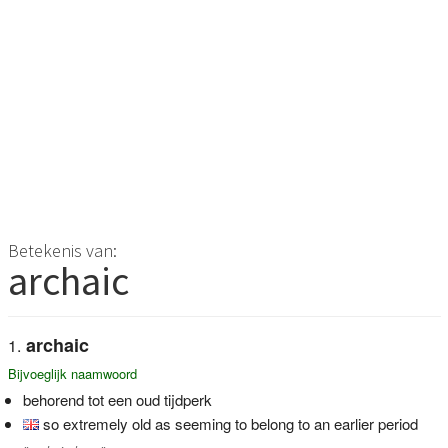
Betekenis van:
archaic
archaic
Bijvoeglijk naamwoord
behorend tot een oud tijdperk
so extremely old as seeming to belong to an earlier period