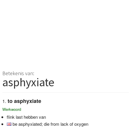
Betekenis van:
asphyxiate
to asphyxiate
Werkwoord
flink last hebben van
be asphyxiated; die from lack of oxygen