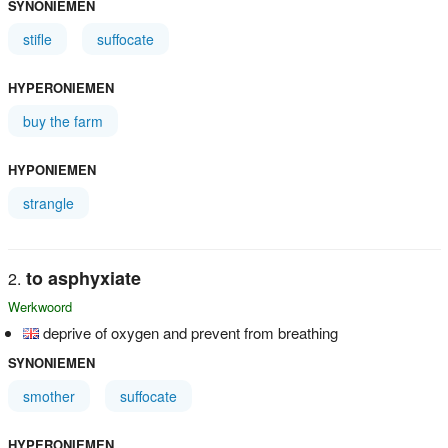
SYNONIEMEN
stifle
suffocate
HYPERONIEMEN
buy the farm
HYPONIEMEN
strangle
to asphyxiate
Werkwoord
deprive of oxygen and prevent from breathing
SYNONIEMEN
smother
suffocate
HYPERONIEMEN