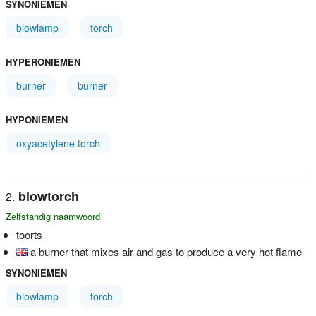
SYNONIEMEN
blowlamp
torch
HYPERONIEMEN
burner
burner
HYPONIEMEN
oxyacetylene torch
blowtorch
Zelfstandig naamwoord
toorts
a burner that mixes air and gas to produce a very hot flame
SYNONIEMEN
blowlamp
torch