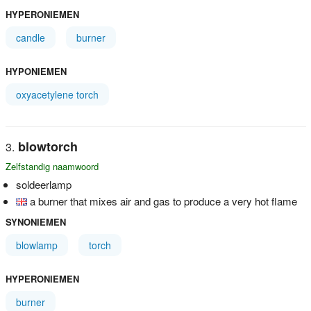
HYPERONIEMEN
candle
burner
HYPONIEMEN
oxyacetylene torch
blowtorch
Zelfstandig naamwoord
soldeerlamp
a burner that mixes air and gas to produce a very hot flame
SYNONIEMEN
blowlamp
torch
HYPERONIEMEN
burner