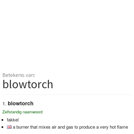
Betekenis van:
blowtorch
blowtorch
Zelfstandig naamwoord
fakkel
a burner that mixes air and gas to produce a very hot flame