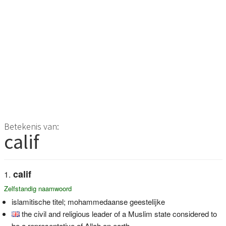
Betekenis van:
calif
calif
Zelfstandig naamwoord
islamitische titel; mohammedaanse geestelijke
the civil and religious leader of a Muslim state considered to
be a representative of Allah on earth