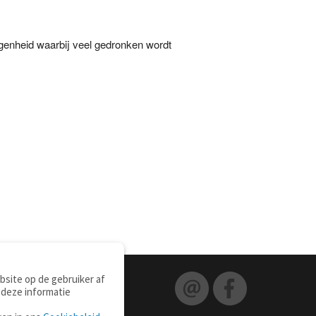
egenheid waarbij veel gedronken wordt
site op de gebruiker af
 deze informatie