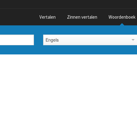
Vertalen
Zinnen vertalen
Woordenboek
Engels