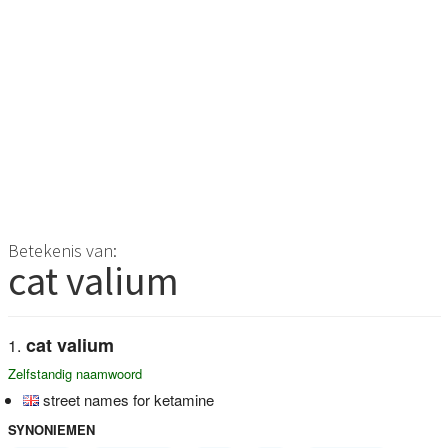
Betekenis van:
cat valium
cat valium
Zelfstandig naamwoord
street names for ketamine
SYNONIEMEN