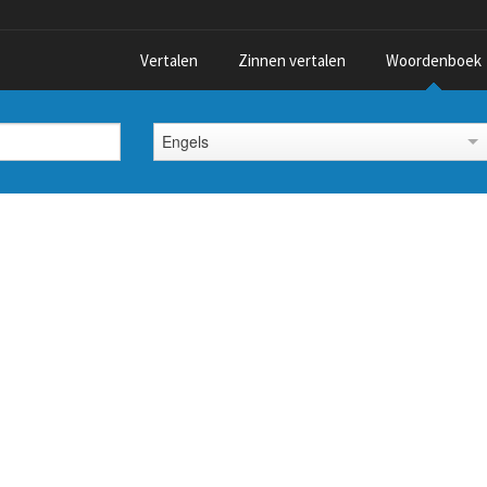
Vertalen
Zinnen vertalen
Woordenboek
Engels