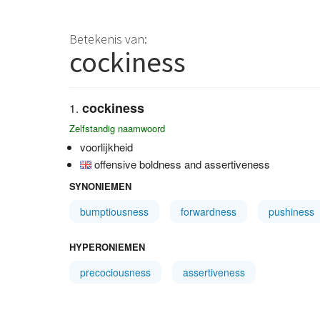
Betekenis van:
cockiness
cockiness
Zelfstandig naamwoord
voorlijkheid
offensive boldness and assertiveness
SYNONIEMEN
bumptiousness
forwardness
pushiness
HYPERONIEMEN
precociousness
assertiveness