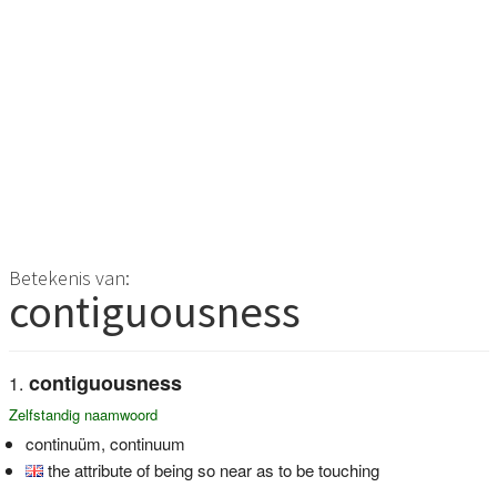
Betekenis van:
contiguousness
contiguousness
Zelfstandig naamwoord
continuüm, continuum
the attribute of being so near as to be touching