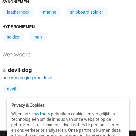
SYNONIEMEN
leatherneck
marine
shipboard soldier
HYPERONIEMEN
soldier
man
Werkwoord
devil dog
een
vervoeging van devil
devil
Privacy & Cookies
Wij en onze
partners
gebruiken cookies en vergelijkbare
technologieën om de inhoud van onze website op de
gebruiker af te stemmen, advertenties te personaliseren
en ons verkeer te analyseren. Onze partners kunnen deze
informatie combineren met informatie die zij via andere