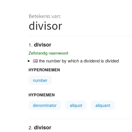
Betekenis van:
divisor
divisor
Zelfstandig naamwoord
the number by which a dividend is divided
HYPERONIEMEN
number
HYPONIEMEN
denominator
aliquot
aliquant
divisor