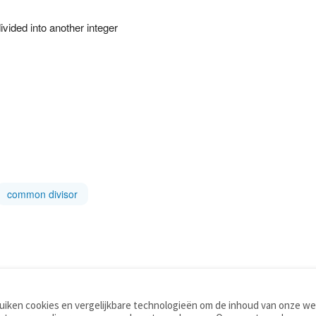
ivided into another integer
common divisor
iken cookies en vergelijkbare technologieën om de inhoud van onze web
TOOLS
WOORDENBOEKEN