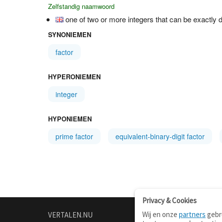
Zelfstandig naamwoord
one of two or more integers that can be exactly d
SYNONIEMEN
factor
HYPERONIEMEN
integer
HYPONIEMEN
prime factor
equivalent-binary-digit factor
Privacy & Cookies
Wij en onze
partners
gebru
VERTALEN.NU
OVER