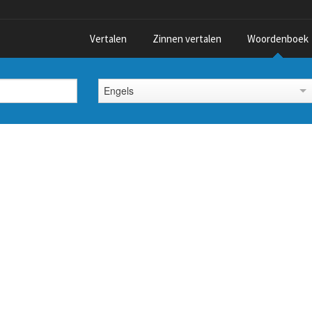
Vertalen
Zinnen vertalen
Woordenboek
Engels