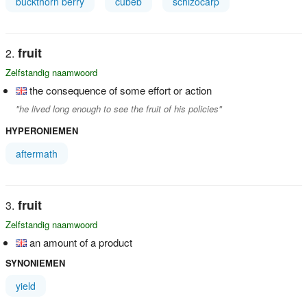
buckthorn berry
cubeb
schizocarp
fruit
Zelfstandig naamwoord
the consequence of some effort or action
"he lived long enough to see the fruit of his policies"
HYPERONIEMEN
aftermath
fruit
Zelfstandig naamwoord
an amount of a product
SYNONIEMEN
yield