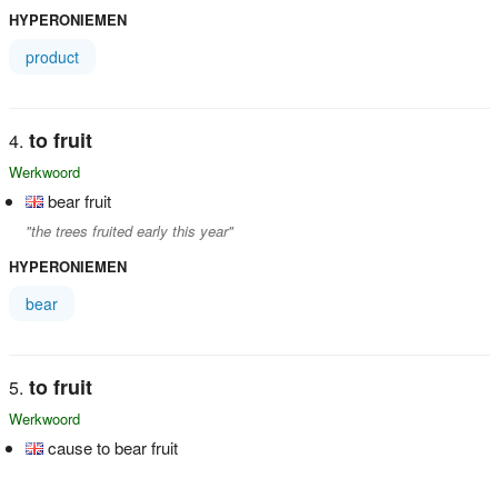
HYPERONIEMEN
product
to fruit
Werkwoord
bear fruit
"the trees fruited early this year"
HYPERONIEMEN
bear
to fruit
Werkwoord
cause to bear fruit