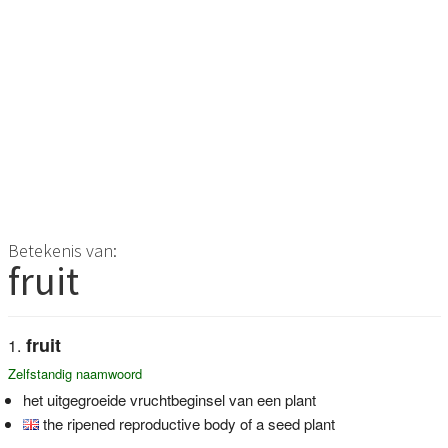
Betekenis van:
fruit
fruit
Zelfstandig naamwoord
het uitgegroeide vruchtbeginsel van een plant
the ripened reproductive body of a seed plant