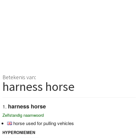
Betekenis van:
harness horse
harness horse
Zelfstandig naamwoord
horse used for pulling vehicles
HYPERONIEMEN