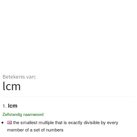
Betekenis van:
lcm
lcm
Zelfstandig naamwoord
the smallest multiple that is exactly divisible by every
member of a set of numbers